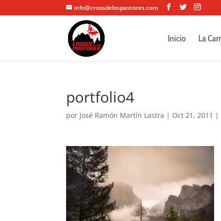
info@crossdelospastores.com
Inicio
La Car
portfolio4
por
José Ramón Martín Lastra
|
Oct 21, 2011