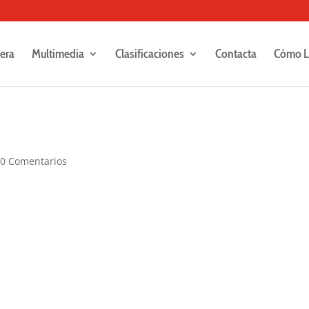
rera
Multimedia
Clasificaciones
Contacta
Cómo L
|
0 Comentarios