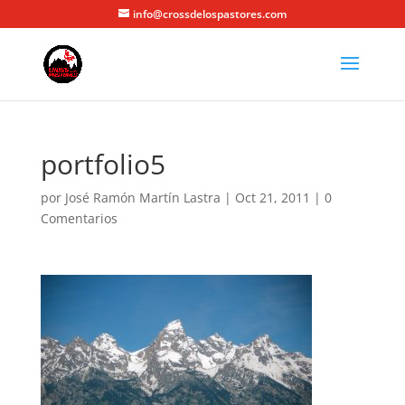
info@crossdelospastores.com
portfolio5
por
José Ramón Martín Lastra
|
Oct 21, 2011
|
0
Comentarios