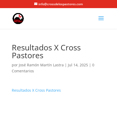
info@crossdelospastores.com
Resultados X Cross
Pastores
por
José Ramón Martín Lastra
|
Jul 14, 2025
|
0
Comentarios
Resultados X Cross Pastores