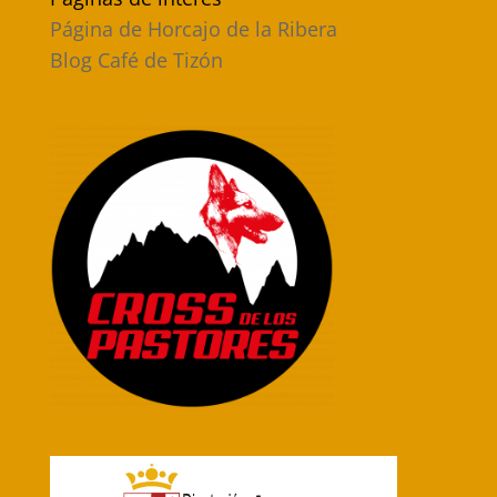
Página de Horcajo de la Ribera
Blog Café de Tizón