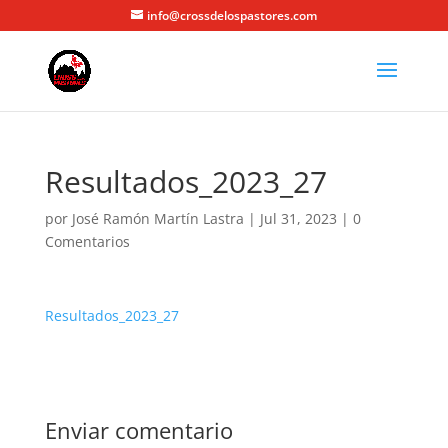
info@crossdelospastores.com
Resultados_2023_27
por
José Ramón Martín Lastra
|
Jul 31, 2023
|
0
Comentarios
Resultados_2023_27
Enviar comentario